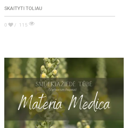
SKAITYTI TOLIAU
0
/
115