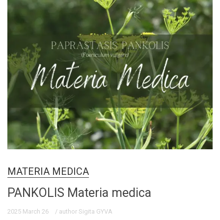
MATERIA MEDICA
PANKOLIS Materia medica
2025 March 26
/ author Sigita GYVA