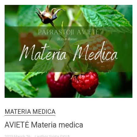
MATERIA MEDICA
AVIETĖ Materia medica
2025 March 26
/ author Sigita GYVA