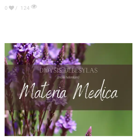
0
/
124