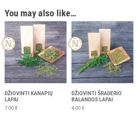
You may also like…
New
New
DŽIOVINTI KANAPIŲ
DŽIOVINTI ŠRADERIO
LAPAI
BALANDOS LAPAI
7.00
€
4.00
€