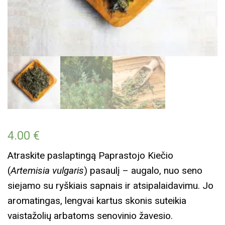
4.00
€
Atraskite paslaptingą Paprastojo Kiečio
(
Artemisia vulgaris
) pasaulį – augalo, nuo seno
siejamo su ryškiais sapnais ir atsipalaidavimu. Jo
aromatingas, lengvai kartus skonis suteikia
vaistažolių arbatoms senovinio žavesio.